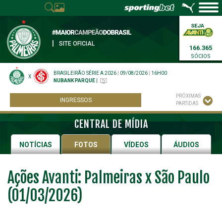
|
SITE OFICIAL
166.365
SÓCIOS
BRASILEIRÃO SÉRIE A 2026
|
09/08/2026
|
16H00
X
NUBANK PARQUE
|
PRÓXIMAS
INGRESSOS
PARTIDAS
CENTRAL DE MÍDIA
NOTÍCIAS
FOTOS
VÍDEOS
ÁUDIOS
Ações Avanti: Palmeiras x São Paulo
(01/03/2026)