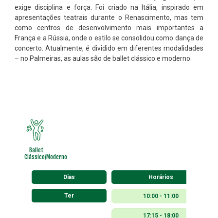
exige disciplina e força. Foi criado na Itália, inspirado em
apresentações teatrais durante o Renascimento, mas tem
como centros de desenvolvimento mais importantes a
França e a Rússia, onde o estilo se consolidou como dança de
concerto. Atualmente, é dividido em diferentes modalidades
– no Palmeiras, as aulas são de ballet clássico e moderno.
Ballet
Clássico/Moderno
Dias
Horários
Ter
10:00 - 11:00
17:15 - 18:00