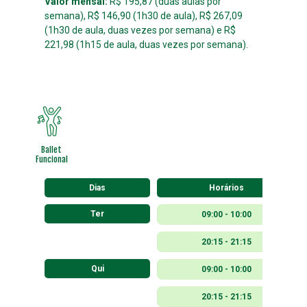
Valor mensal:
R$ 195,87 (duas aulas por
semana), R$ 146,90 (1h30 de aula), R$ 267,09
(1h30 de aula, duas vezes por semana) e R$
221,98 (1h15 de aula, duas vezes por semana).
Ballet
Funcional
Dias
Horários
Ter
09:00 - 10:00
20:15 - 21:15
Qui
09:00 - 10:00
20:15 - 21:15