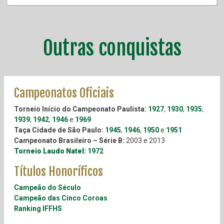
Outras conquistas
Campeonatos Oficiais
Torneio Início do Campeonato Paulista:
1927
,
1930
,
1935
,
1939
,
1942
,
1946
e
1969
Taça Cidade de São Paulo:
1945
,
1946
,
1950
e
1951
Campeonato Brasileiro – Série B:
2003 e 2013
Torneio Laudo Natel:
1972
Títulos Honoríficos
Campeão do Século
Campeão das Cinco Coroas
Ranking IFFHS