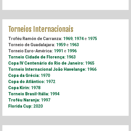
Torneios Internacionais
Troféu Ramón de Carranza
:
1969
,
1974
e
1975
Torneio de Guadalajara:
1959
e
1963
Torneio Euro-América:
1991
e
1996
Torneio Cidade de Florença:
1963
Copa IV Centenário do Rio de Janeiro:
1965
Torneio Internacional João Havelange:
1966
Copa da Grécia:
1970
Copa do Atlântico:
1972
Copa Kirin:
1978
Torneio Brasil-Itália:
1994
Troféu Naranja:
1997
Florida Cup:
2020