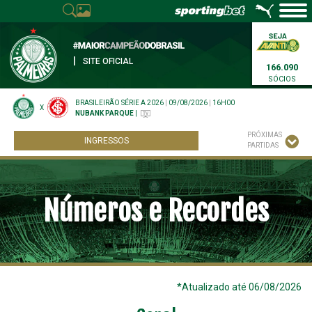
|
SITE OFICIAL
166.090
SÓCIOS
BRASILEIRÃO SÉRIE A 2026
|
09/08/2026
|
16H00
X
NUBANK PARQUE
|
PRÓXIMAS
INGRESSOS
PARTIDAS
Números e Recordes
*Atualizado até 06/08/2026