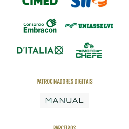
PATROCINADORES DIGITAIS
PARCEIROS