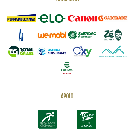
APOIO