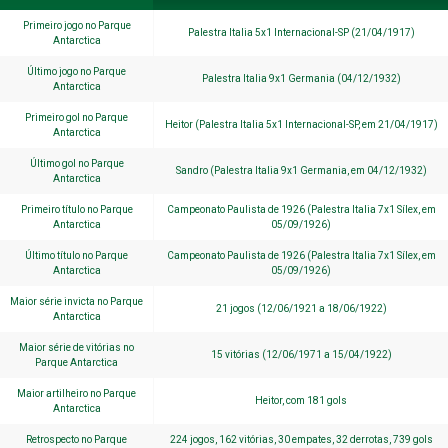
Primeiro jogo no Parque
Palestra Italia 5x1 Internacional-SP (21/04/1917)
Antarctica
Último jogo no Parque
Palestra Italia 9x1 Germania (04/12/1932)
Antarctica
Primeiro gol no Parque
Heitor (Palestra Italia 5x1 Internacional-SP, em 21/04/1917)
Antarctica
Último gol no Parque
Sandro (Palestra Italia 9x1 Germania, em 04/12/1932)
Antarctica
Primeiro título no Parque
Campeonato Paulista de 1926 (Palestra Italia 7x1 Sílex, em
Antarctica
05/09/1926)
Último título no Parque
Campeonato Paulista de 1926 (Palestra Italia 7x1 Sílex, em
Antarctica
05/09/1926)
Maior série invicta no Parque
21 jogos (12/06/1921 a 18/06/1922)
Antarctica
Maior série de vitórias no
15 vitórias (12/06/1971 a 15/04/1922)
Parque Antarctica
Maior artilheiro no Parque
Heitor, com 181 gols
Antarctica
Retrospecto no Parque
224 jogos, 162 vitórias, 30 empates, 32 derrotas, 739 gols