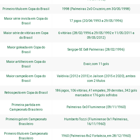
Primeiro título em Copa do Brasil
1998 (Palmeiras 2x0 Cruzeiro, em 30/05/1998)
Maior série invicta em Copa do
17 jogos (20/04/1993 a 29/05/1996)
Brasil
Maior série de vitórias em Copa
6 vitórias (28/02/1996 a 29/05/1992 e 11/05/2011 a
do Brasil
09/05/2012)
Maior goleada em Copa do
Sergipe-SE 0x8 Palmeiras (28/02/1996)
Brasil
Maior artilheiro em Copa do
Evair, com 11 gols
Brasil
Maior campeão em Copa do
Valdivia (2012 e 2015) e Jailson (2015 e 2020), ambos
Brasil
com 2 títulos
186 jogos, 106 vitórias, 41 empates, 39 derrotas, 342 gols
Retrospecto em Copa do Brasil
marcados e 176 gols sofridos
Primeira partida em
Palmeiras 0x0 Fluminense (09/11/1960)
Campeonato Brasileiro
Primeiro gol em Campeonato
Humberto Tozzi (Fluminense 0x1 Palmeiras,
Brasileiro
16/11/1960)
Primeiro título em Campeonato
1960 (Palmeiras 8x2 Fortaleza, em 28/12/1960)
Brasileiro