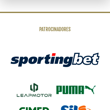
PATROCINADORES