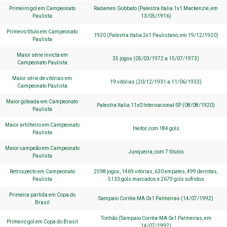
Primeiro gol em Campeonato
Radames Gobbato (Palestra Italia 1x1 Mackenzie, em
Paulista
13/05/1916)
Primeiro título em Campeonato
1920 (Palestra Italia 2x1 Paulistano, em 19/12/1920)
Paulista
Maior série invicta em
35 jogos (05/03/1972 a 15/07/1973)
Campeonato Paulista
Maior série de vitórias em
19 vitórias (20/12/1931 a 11/06/1933)
Campeonato Paulista
Maior goleada em Campeonato
Palestra Italia 11x0 Internacional-SP (08/08/1920)
Paulista
Maior artilheiro em Campeonato
Heitor, com 184 gols
Paulista
Maior campeão em Campeonato
Junqueira, com 7 títulos
Paulista
Retrospecto em Campeonato
2598 jogos, 1469 vitórias, 630 empates, 499 derrotas,
Paulista
5133 gols marcados e 2679 gols sofridos
Primeira partida em Copa do
Sampaio Corrêa-MA 0x1 Palmeiras (14/07/1992)
Brasil
Tonhão (Sampaio Corrêa-MA 0x1 Palmeiras, em
Primeiro gol em Copa do Brasil
14/07/1992)