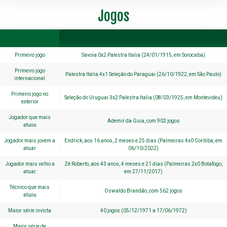
Jogos
Primeiro jogo
Savoia 0x2 Palestra Italia (24/01/1915, em Sorocaba)
Primeiro jogo
Palestra Italia 4x1 Seleção do Paraguai (26/10/1922, em São Paulo)
internacional
Primeiro jogo no
Seleção do Uruguai 3x2 Palestra Italia (08/03/1925, em Montevideu)
exterior
Jogador que mais
Ademir da Guia, com 902 jogos
atuou
Jogador mais jovem a
Endrick, aos 16 anos, 2 meses e 25 dias (Palmeiras 4x0 Coritiba, em
atuar
06/10/2022)
Jogador mais velho a
Zé Roberto, aos 43 anos, 4 meses e 21 dias (Palmeiras 2x0 Botafogo,
atuar
em 27/11/2017)
Técnico que mais
Oswaldo Brandão, com 562 jogos
atuou
Maior série invicta
40 jogos (05/12/1971 a 17/06/1972)
Maior série de