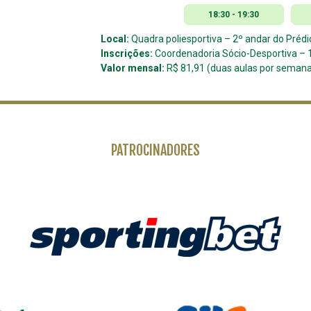
18:30 - 19:30
Local:
Quadra poliesportiva – 2º andar do Prédi
Inscrições:
Coordenadoria Sócio-Desportiva – 1
Valor mensal:
R$ 81,91 (duas aulas por seman
PATROCINADORES