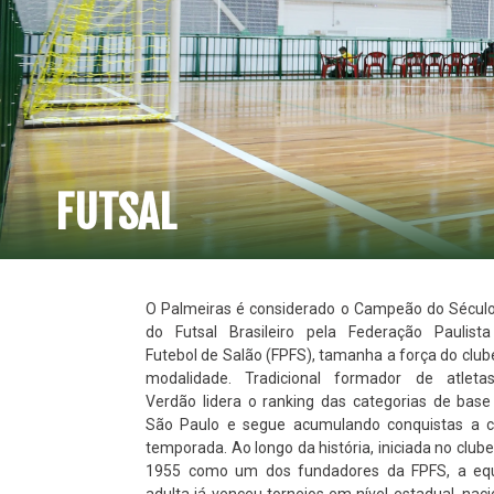
FUTSAL
O Palmeiras é considerado o Campeão do Sécul
do Futsal Brasileiro pela Federação Paulist
Futebol de Salão (FPFS), tamanha a força do club
modalidade. Tradicional formador de atleta
Verdão lidera o ranking das categorias de bas
São Paulo e segue acumulando conquistas a 
temporada. Ao longo da história, iniciada no club
1955 como um dos fundadores da FPFS, a eq