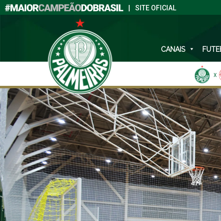
|
SITE OFICIAL
CANAIS
FUTE
X