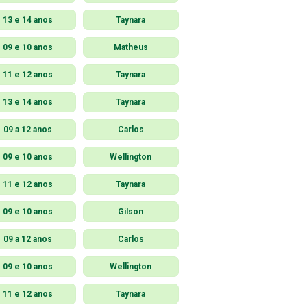
13 e 14 anos
Taynara
09 e 10 anos
Matheus
11 e 12 anos
Taynara
13 e 14 anos
Taynara
09 a 12 anos
Carlos
09 e 10 anos
Wellington
11 e 12 anos
Taynara
09 e 10 anos
Gilson
09 a 12 anos
Carlos
09 e 10 anos
Wellington
11 e 12 anos
Taynara