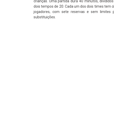
crianças. Uma partida dura 40 minutos, dividido
dois tempos de 20. Cada um dos dois times tem c
jogadores, com sete reservas e sem limites 
substituições.