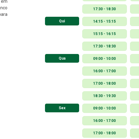
s em
inco
17:30 - 18:30
para
Qui
14:15 - 15:15
15:15 - 16:15
17:30 - 18:30
Qua
09:00 - 10:00
16:00 - 17:00
17:00 - 18:00
18:30 - 19:30
Sex
09:00 - 10:00
16:00 - 17:00
17:00 - 18:00