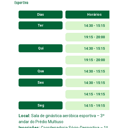
Esportiva
Dias
Horários
Ter
14:30 - 15:15
19:15 - 20:00
Qui
14:30 - 15:15
19:15 - 20:00
Qua
14:30 - 15:15
Sex
14:30 - 15:15
14:15 - 19:15
Seg
14:15 - 19:15
Local:
Sala de ginástica aeróbica esportiva – 3º
andar do Prédio Multiuso
Inscrições:
Coordenadoria Sócio-Desportiva – 1º