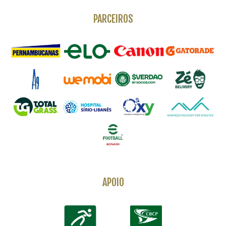
PARCEIROS
APOIO