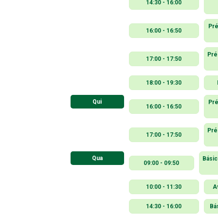
14:30 - 16:00
Pré
16:00 - 16:50
Pré
17:00 - 17:50
18:00 - 19:30
Qui
Pré
16:00 - 16:50
Pré
17:00 - 17:50
Qua
Básic
09:00 - 09:50
10:00 - 11:30
A
14:30 - 16:00
Bá