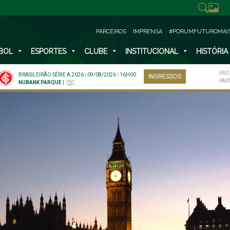
PARCEIROS
IMPRENSA
#PORUMFUTUROMAI
BOL
ESPORTES
CLUBE
INSTITUCIONAL
HISTÓRIA
PRÓ
BRASILEIRÃO SÉRIE A 2026
|
09/08/2026
|
16H00
INGRESSOS
PAR
NUBANK PARQUE
|