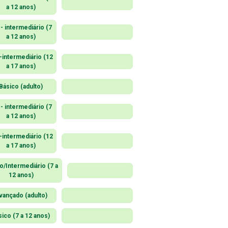
a 12 anos)
- intermediário (7
a 12 anos)
-intermediário (12
a 17 anos)
Básico (adulto)
- intermediário (7
a 12 anos)
-intermediário (12
a 17 anos)
o/Intermediário (7 a
12 anos)
vançado (adulto)
sico (7 a 12 anos)