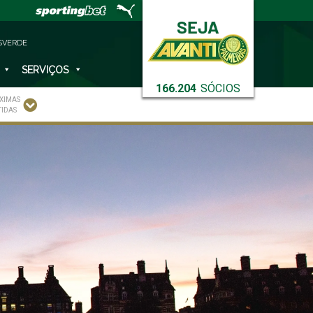
SVERDE
SERVIÇOS
166.204
SÓCIOS
XIMAS
TIDAS