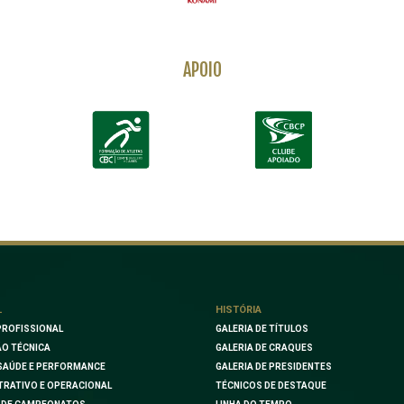
APOIO
L
HISTÓRIA
PROFISSIONAL
GALERIA DE TÍTULOS
O TÉCNICA
GALERIA DE CRAQUES
SAÚDE E PERFORMANCE
GALERIA DE PRESIDENTES
TRATIVO E OPERACIONAL
TÉCNICOS DE DESTAQUE