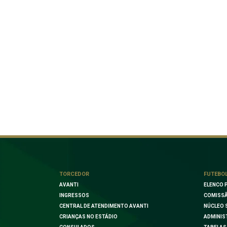
TORCEDOR
FUTEBO
AVANTI
ELENCO 
INGRESSOS
COMISSÃ
CENTRAL DE ATENDIMENTO AVANTI
NÚCLEO 
CRIANÇAS NO ESTÁDIO
ADMINIS