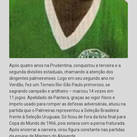
Após quatro anos na Prudentina, conquistou a terceira e a
segunda divisões estaduais, chamando a atenção dos
dirigentes palmeirenses. Logo em seu segundo ano no
Verdão, fez um Torneio Rio-São Paulo primoroso, se
sagrando campeão e artilheiro – marcou 14 vezes em
11 jogos. Apelidado de Pantera, graças ao vigor físico e
ímpeto usado para romper as defesas adversárias, atuou na
partida que o Palmeiras representou a Seleção Brasileira
frente à Seleção Uruguaia. Só ficou de fora da lista final para
Copa do Mundo de 1966, pois estava com a perna fraturada.
Após encerrar a carreira, virou figura constante nas partidas
da equipe de Masters do Alviverde.