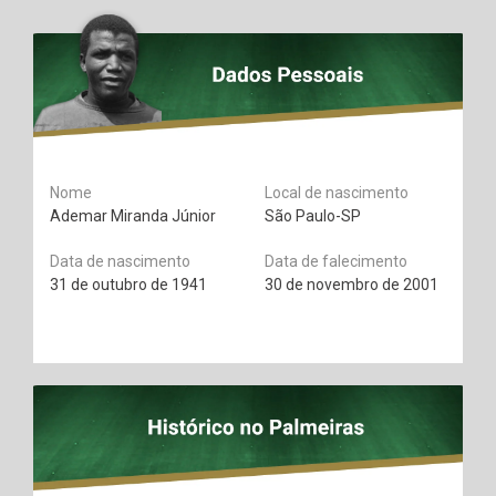
Nome
Local de nascimento
Ademar Miranda Júnior
São Paulo-SP
Data de nascimento
Data de falecimento
31 de outubro de 1941
30 de novembro de 2001