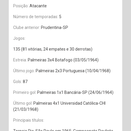
Posição:
Atacante
Número de temporadas:
5
Clube anterior:
Prudentina-SP
Jogos:
135 (81 vitórias, 24 empates e 30 derrotas)
Estreia:
Palmeiras 3x4 Botafogo (03/05/1964)
Último jogo:
Palmeiras 2x3 Portuguesa (10/04/1968)
Gols:
87
Primeiro gol:
Palmeiras 1x1 Bancária-SP (24/06/1964)
Último gol:
Palmeiras 4x1 Universidad Católica-CHI
(21/03/1968)
Principais títulos:
Torneio Rio-São Paulo em 1965; Campeonato Paulista