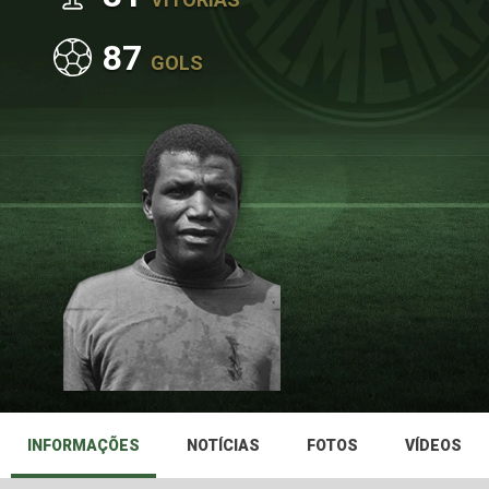
87
GOLS
INFORMAÇÕES
NOTÍCIAS
FOTOS
VÍDEOS