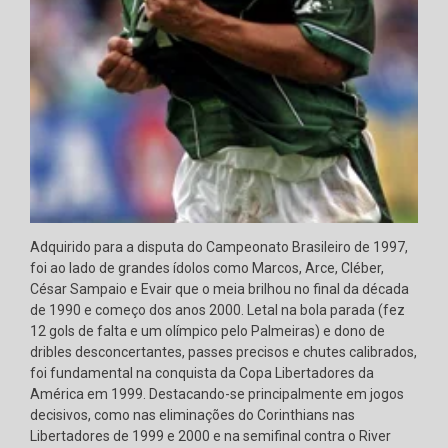
Adquirido para a disputa do Campeonato Brasileiro de 1997,
foi ao lado de grandes ídolos como Marcos, Arce, Cléber,
César Sampaio e Evair que o meia brilhou no final da década
de 1990 e começo dos anos 2000. Letal na bola parada (fez
12 gols de falta e um olímpico pelo Palmeiras) e dono de
dribles desconcertantes, passes precisos e chutes calibrados,
foi fundamental na conquista da Copa Libertadores da
América em 1999. Destacando-se principalmente em jogos
decisivos, como nas eliminações do Corinthians nas
Libertadores de 1999 e 2000 e na semifinal contra o River