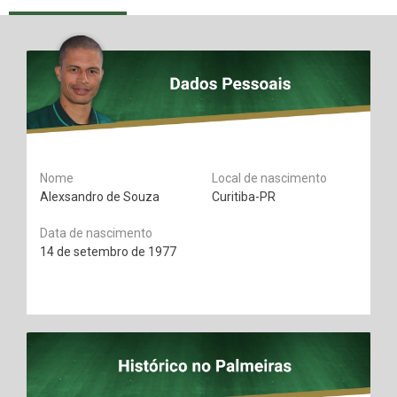
Nome
Local de nascimento
Alexsandro de Souza
Curitiba-PR
Data de nascimento
14 de setembro de 1977