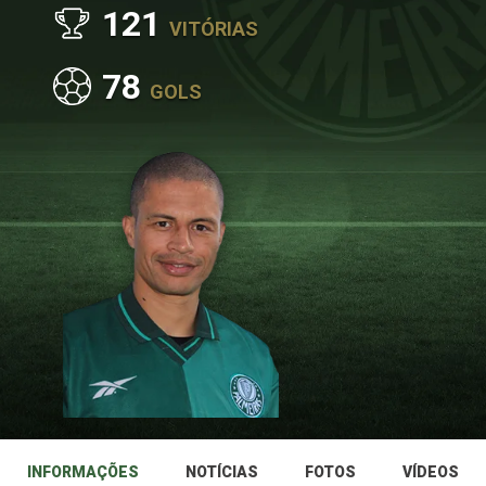
121
VITÓRIAS
78
GOLS
INFORMAÇÕES
NOTÍCIAS
FOTOS
VÍDEOS