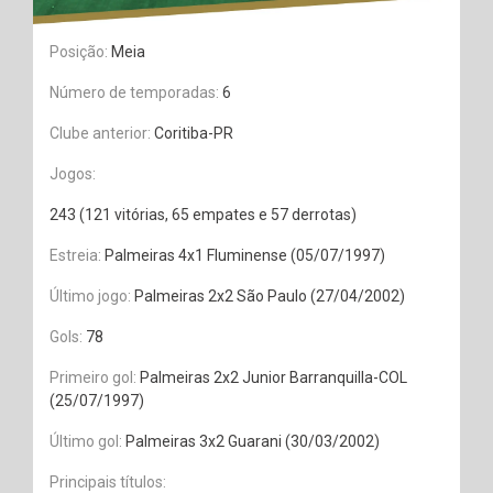
Posição:
Meia
Número de temporadas:
6
Clube anterior:
Coritiba-PR
Jogos:
243 (121 vitórias, 65 empates e 57 derrotas)
Estreia:
Palmeiras 4x1 Fluminense (05/07/1997)
Último jogo:
Palmeiras 2x2 São Paulo (27/04/2002)
Gols:
78
Primeiro gol:
Palmeiras 2x2 Junior Barranquilla-COL
(25/07/1997)
Último gol:
Palmeiras 3x2 Guarani (30/03/2002)
Principais títulos: