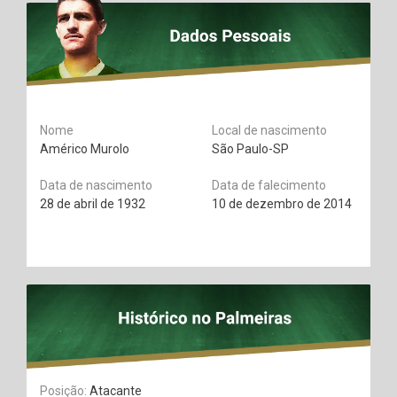
Nome
Local de nascimento
Américo Murolo
São Paulo-SP
Data de nascimento
Data de falecimento
28 de abril de 1932
10 de dezembro de 2014
Posição:
Atacante