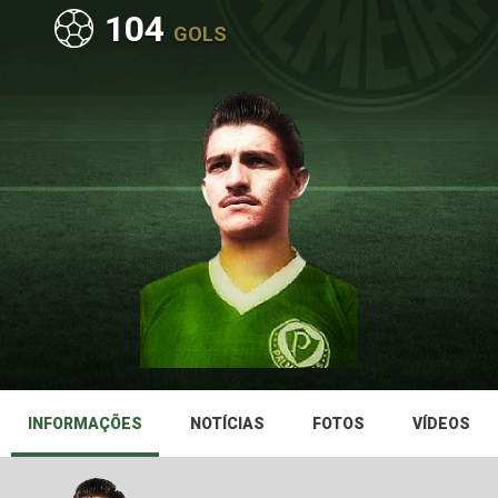
104
GOLS
INFORMAÇÕES
NOTÍCIAS
FOTOS
VÍDEOS