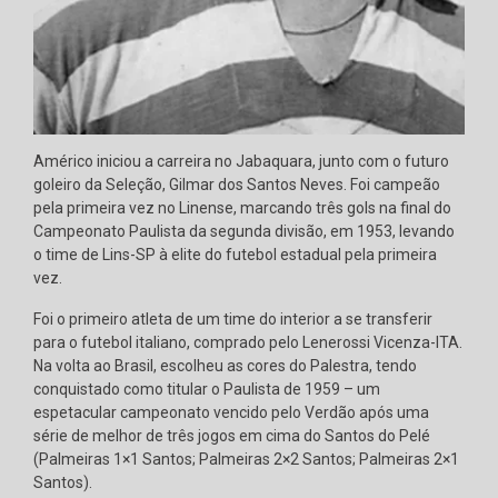
Américo iniciou a carreira no Jabaquara, junto com o futuro
goleiro da Seleção, Gilmar dos Santos Neves. Foi campeão
pela primeira vez no Linense, marcando três gols na final do
Campeonato Paulista da segunda divisão, em 1953, levando
o time de Lins-SP à elite do futebol estadual pela primeira
vez.
Foi o primeiro atleta de um time do interior a se transferir
para o futebol italiano, comprado pelo Lenerossi Vicenza-ITA.
Na volta ao Brasil, escolheu as cores do Palestra, tendo
conquistado como titular o Paulista de 1959 – um
espetacular campeonato vencido pelo Verdão após uma
série de melhor de três jogos em cima do Santos do Pelé
(Palmeiras 1×1 Santos; Palmeiras 2×2 Santos; Palmeiras 2×1
Santos).