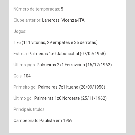
Número de temporadas:
5
Clube anterior:
Lanerossi Vicenza-ITA
Jogos:
176 (111 vitórias, 29 empates e 36 derrotas)
Estreia:
Palmeiras 1x0 Jaboticabal (07/09/1958)
Último jogo:
Palmeiras 2x1 Ferroviária (16/12/1962)
Gols:
104
Primeiro gol:
Palmeiras 7x1 Ituano (28/09/1958)
Último gol:
Palmeiras 1x0 Noroeste (25/11/1962)
Principais títulos:
Campeonato Paulista em 1959