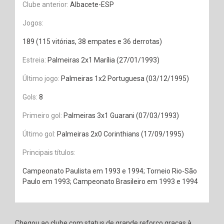
Clube anterior:
Albacete-ESP
Jogos:
189 (115 vitórias, 38 empates e 36 derrotas)
Estreia:
Palmeiras 2x1 Marília (27/01/1993)
Último jogo:
Palmeiras 1x2 Portuguesa (03/12/1995)
Gols:
8
Primeiro gol:
Palmeiras 3x1 Guarani (07/03/1993)
Último gol:
Palmeiras 2x0 Corinthians (17/09/1995)
Principais títulos:
Campeonato Paulista em 1993 e 1994; Torneio Rio-São
Paulo em 1993; Campeonato Brasileiro em 1993 e 1994
Chegou ao clube com status de grande reforço graças à