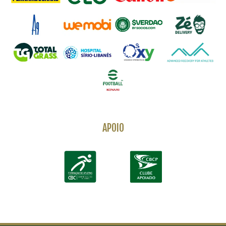
APOIO