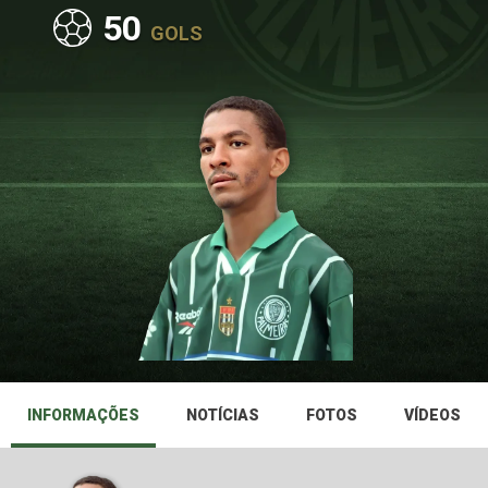
50
GOLS
INFORMAÇÕES
NOTÍCIAS
FOTOS
VÍDEOS