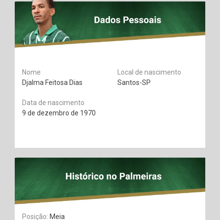
Nome
Local de nascimento
Djalma Feitosa Dias
Santos-SP
Data de nascimento
9 de dezembro de 1970
Posição:
Meia