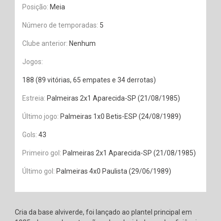
Posição:
Meia
Número de temporadas:
5
Clube anterior:
Nenhum
Jogos:
188 (89 vitórias, 65 empates e 34 derrotas)
Estreia:
Palmeiras 2x1 Aparecida-SP (21/08/1985)
Último jogo:
Palmeiras 1x0 Betis-ESP (24/08/1989)
Gols:
43
Primeiro gol:
Palmeiras 2x1 Aparecida-SP (21/08/1985)
Último gol:
Palmeiras 4x0 Paulista (29/06/1989)
Cria da base alviverde, foi lançado ao plantel principal em