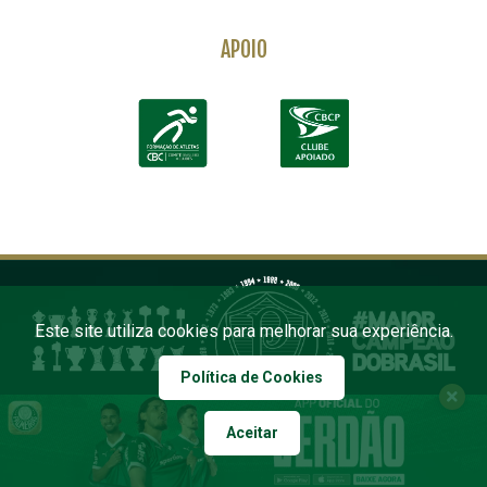
APOIO
Este site utiliza cookies para melhorar sua experiência.
Política de Cookies
Aceitar
COPYRIGHT 2026 PALMEIRAS. TODOS OS DIREITOS RESERVADOS
DESENVOLVIDO POR FOURSYS