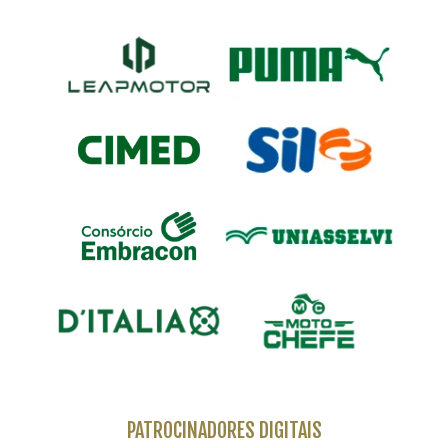
PATROCINADORES DIGITAIS