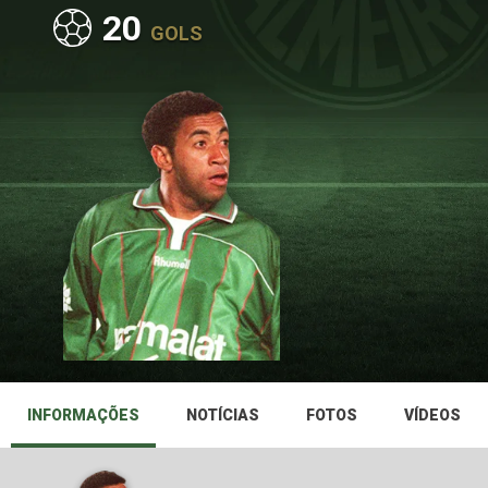
20
GOLS
INFORMAÇÕES
NOTÍCIAS
FOTOS
VÍDEOS