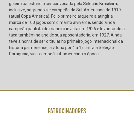
goleiro palestrino a ser convocada pela Seleção Brasileira,
inclusive, sagrando-se campeão do Sul-Americano de 1919
(atual Copa América). Foi o primeiro arqueiro a atingir a
marca de 100 jogos com o manto alviverde, sendo ainda
campeão paulista de maneira invicta em 1926 e levantando a
taça também no ano de sua aposentadoria, em 1927. Ainda
teve a honra de ser o titular no primeiro jogo internacional da
história palmeirense, a vitória por 4 a 1 contra a Seleção
Paraguaia, vice-campeã sul-americana à época.
PATROCINADORES