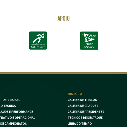
APOIO
L
HISTÓRIA
PROFISSIONAL
GALERIA DE TÍTULOS
O TÉCNICA
GALERIA DE CRAQUES
SAÚDE E PERFORMANCE
GALERIA DE PRESIDENTES
TRATIVO E OPERACIONAL
TÉCNICOS DE DESTAQUE
 DE CAMPEONATOS
LINHA DO TEMPO