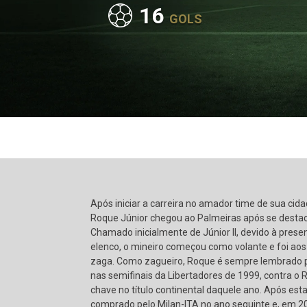
16
GOLS
Após iniciar a carreira no amador time de sua cida
Roque Júnior chegou ao Palmeiras após se destaca
Chamado inicialmente de Júnior II, devido à prese
elenco, o mineiro começou como volante e foi aos
zaga. Como zagueiro, Roque é sempre lembrado 
nas semifinais da Libertadores de 1999, contra o 
chave no título continental daquele ano. Após esta
comprado pelo Milan-ITA no ano seguinte e, em 2002