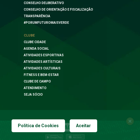
CONSELHO DELIBERATIVO
CONSELHO DE ORIENTAÇÃO E FISCALIZAÇÃO
TRANSPARÊNCIA
#PORUMFUTUROMAISVERDE
CLUBE
CLUBE CIDADE
AGENDA SOCIAL
ATIVIDADES ESPORTIVAS
ATIVIDADES ARTÍSTICAS
ATIVIDADES CULTURAIS
FITNESS E BEM-ESTAR
CLUBE DE CAMPO
ATENDIMENTO
SEJA SÓCIO
Política de Cookies
Aceitar