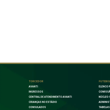
TORCEDOR
FUTEBO
AVANTI
ELENCO 
INGRESSOS
COMISSÃ
CENTRAL DE ATENDIMENTO AVANTI
NÚCLEO 
CRIANÇAS NO ESTÁDIO
ADMINIS
CONSULADOS
TABELAS