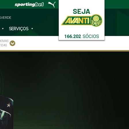
SVERDE
SERVIÇOS
166.202
SÓCIOS
XIMAS
TIDAS