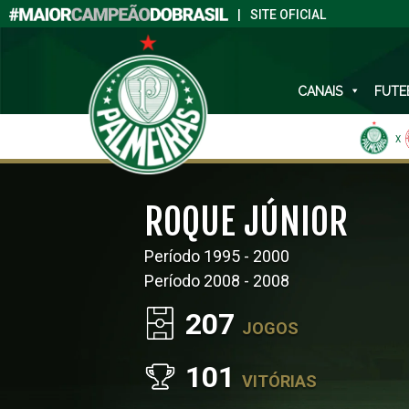
|
SITE OFICIAL
CANAIS
FUTE
X
ROQUE JÚNIOR
Período 1995 - 2000
Período 2008 - 2008
207
JOGOS
101
VITÓRIAS