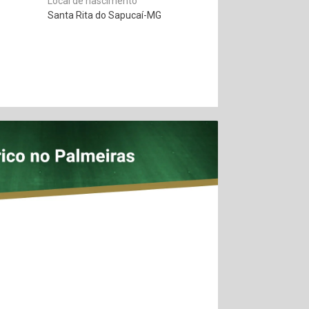
Local de nascimento
Santa Rita do Sapucaí-MG