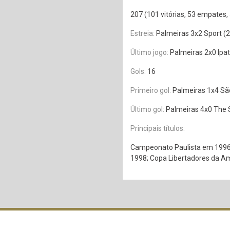
207 (101 vitórias, 53 empates,
Estreia:
Palmeiras 3x2 Sport (
Último jogo:
Palmeiras 2x0 Ipa
Gols:
16
Primeiro gol:
Palmeiras 1x4 Sã
Último gol:
Palmeiras 4x0 The 
Principais títulos:
Campeonato Paulista em 1996;
1998; Copa Libertadores da A