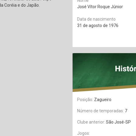
Nome
a Coréia e do Japão.
José Vítor Roque Júnior
Data de nascimento
31 de agosto de 1976
Posição:
Zagueiro
Número de temporadas:
7
Clube anterior:
São José-SP
Jogos: