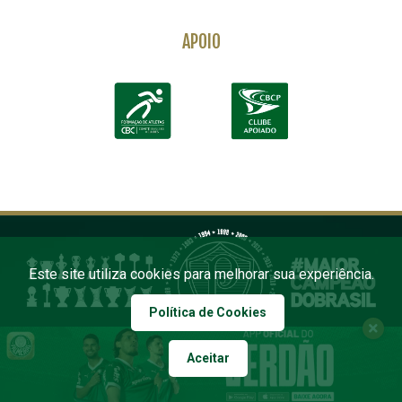
APOIO
Este site utiliza cookies para melhorar sua experiência.
Política de Cookies
Aceitar
COPYRIGHT 2026 PALMEIRAS. TODOS OS DIREITOS RESERVADOS
DESENVOLVIDO POR FOURSYS