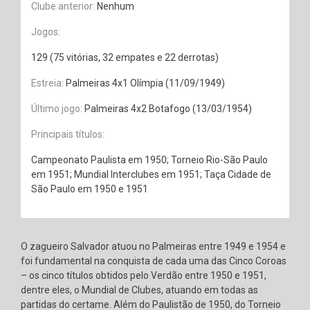
Clube anterior:
Nenhum
Jogos:
129 (75 vitórias, 32 empates e 22 derrotas)
Estreia:
Palmeiras 4x1 Olímpia (11/09/1949)
Último jogo:
Palmeiras 4x2 Botafogo (13/03/1954)
Principais títulos:
Campeonato Paulista em 1950; Torneio Rio-São Paulo
em 1951; Mundial Interclubes em 1951; Taça Cidade de
São Paulo em 1950 e 1951
O zagueiro Salvador atuou no Palmeiras entre 1949 e 1954 e
foi fundamental na conquista de cada uma das Cinco Coroas
– os cinco títulos obtidos pelo Verdão entre 1950 e 1951,
dentre eles, o Mundial de Clubes, atuando em todas as
partidas do certame. Além do Paulistão de 1950, do Torneio