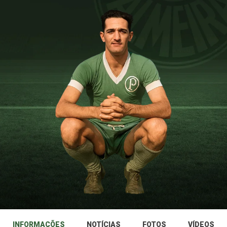
INFORMAÇÕES
NOTÍCIAS
FOTOS
VÍDEOS