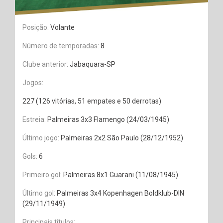
Posição:
Volante
Número de temporadas:
8
Clube anterior:
Jabaquara-SP
Jogos:
227 (126 vitórias, 51 empates e 50 derrotas)
Estreia:
Palmeiras 3x3 Flamengo (24/03/1945)
Último jogo:
Palmeiras 2x2 São Paulo (28/12/1952)
Gols:
6
Primeiro gol:
Palmeiras 8x1 Guarani (11/08/1945)
Último gol:
Palmeiras 3x4 Kopenhagen Boldklub-DIN
(29/11/1949)
Principais títulos: