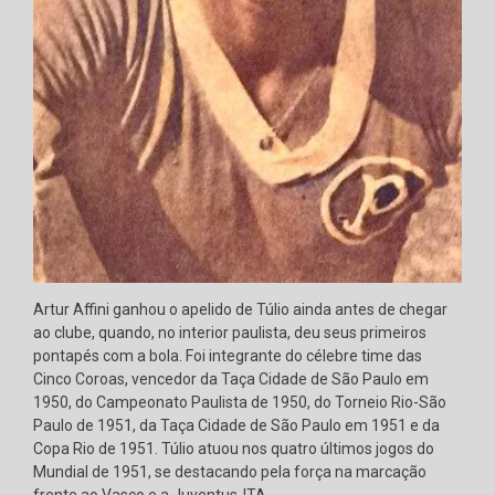
Artur Affini ganhou o apelido de Túlio ainda antes de chegar
ao clube, quando, no interior paulista, deu seus primeiros
pontapés com a bola. Foi integrante do célebre time das
Cinco Coroas, vencedor da Taça Cidade de São Paulo em
1950, do Campeonato Paulista de 1950, do Torneio Rio-São
Paulo de 1951, da Taça Cidade de São Paulo em 1951 e da
Copa Rio de 1951. Túlio atuou nos quatro últimos jogos do
Mundial de 1951, se destacando pela força na marcação
frente ao Vasco e a Juventus-ITA.