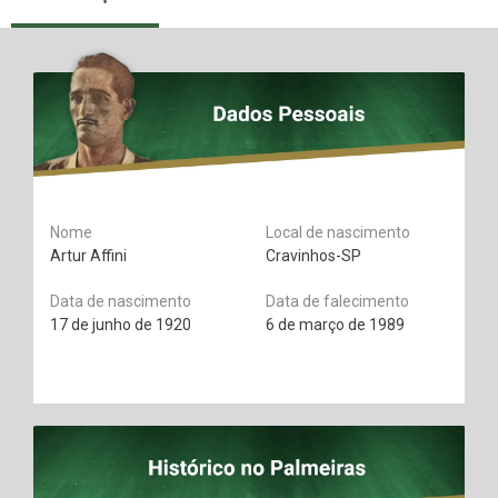
Nome
Local de nascimento
Artur Affini
Cravinhos-SP
Data de nascimento
Data de falecimento
17 de junho de 1920
6 de março de 1989