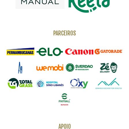
PARCEIROS
APOIO