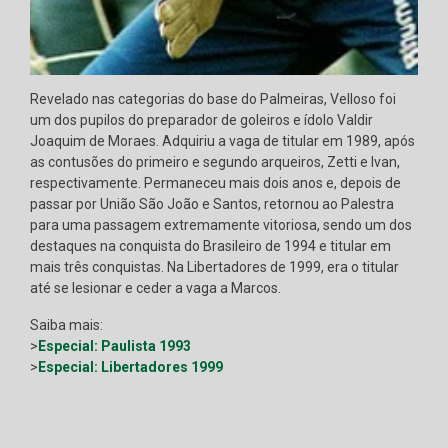
Revelado nas categorias do base do Palmeiras, Velloso foi
um dos pupilos do preparador de goleiros e ídolo Valdir
Joaquim de Moraes. Adquiriu a vaga de titular em 1989, após
as contusões do primeiro e segundo arqueiros, Zetti e Ivan,
respectivamente. Permaneceu mais dois anos e, depois de
passar por União São João e Santos, retornou ao Palestra
para uma passagem extremamente vitoriosa, sendo um dos
destaques na conquista do Brasileiro de 1994 e titular em
mais três conquistas. Na Libertadores de 1999, era o titular
até se lesionar e ceder a vaga a Marcos.
Saiba mais:
>
Especial: Paulista 1993
>
Especial: Libertadores 1999