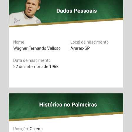
Nome
Local de nascimento
Wagner Fernando Velloso
Araras-SP
Data de nascimento
22 de setembro de 1968
Posição:
Goleiro