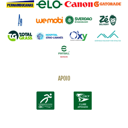
APOIO