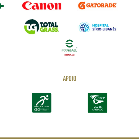
APOIO