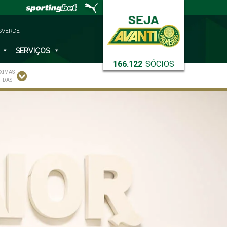
SVERDE
SERVIÇOS
166.122
SÓCIOS
XIMAS
TIDAS