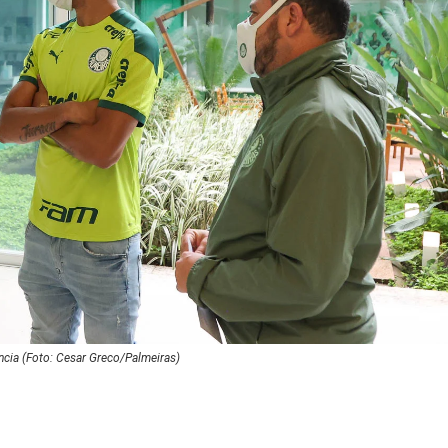
ncia (Foto: Cesar Greco/Palmeiras)