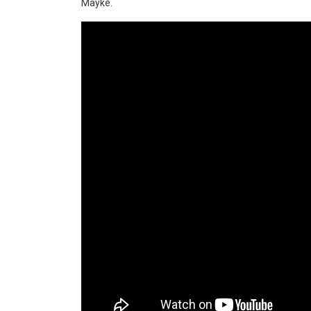
Mayke.