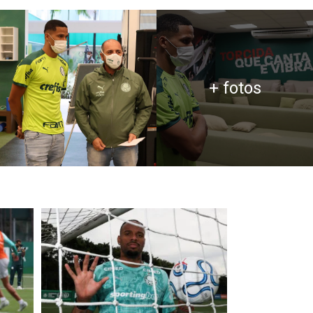
+ fotos