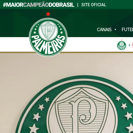
|
SITE OFICIAL
CANAIS
FUTE
X