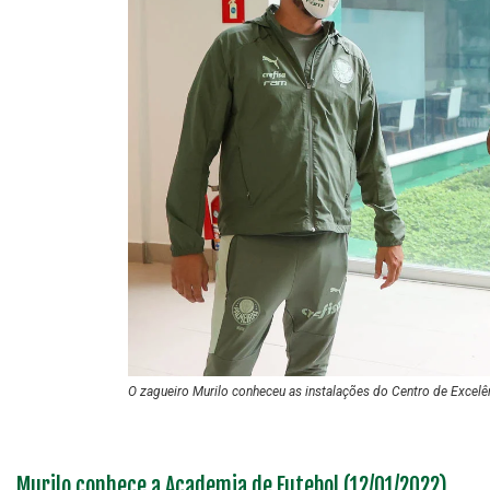
O zagueiro Murilo conheceu as instalações do Centro de Excelê
Murilo conhece a Academia de Futebol (12/01/2022)