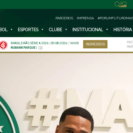
PARCEIROS
IMPRENSA
#PORUMFUTUROMAI
BOL
ESPORTES
CLUBE
INSTITUCIONAL
HISTÓRIA
PRÓ
BRASILEIRÃO SÉRIE A 2026
|
09/08/2026
|
16H00
INGRESSOS
PAR
NUBANK PARQUE
|