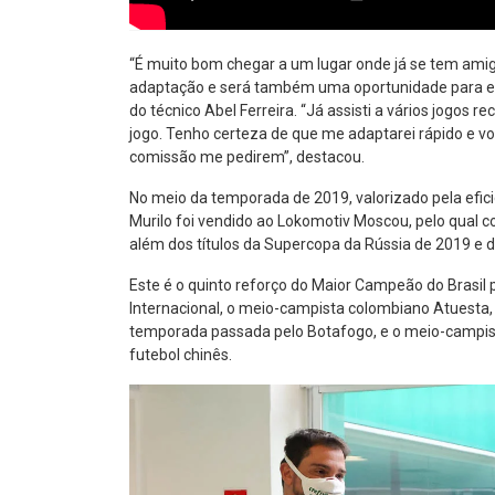
“É muito bom chegar a um lugar onde já se tem am
adaptação e será também uma oportunidade para eu 
do técnico Abel Ferreira. “Já assisti a vários jogos 
jogo. Tenho certeza de que me adaptarei rápido e v
comissão me pedirem”, destacou.
No meio da temporada de 2019, valorizado pela efici
Murilo foi vendido ao Lokomotiv Moscou, pelo qual c
além dos títulos da Supercopa da Rússia de 2019 e 
Este é o quinto reforço do Maior Campeão do Brasil 
Internacional, o meio-campista colombiano Atuesta,
temporada passada pelo Botafogo, e o meio-campista
futebol chinês.