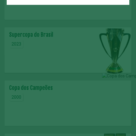
Supercopa do Brasil
2023
Copa dos Campeões
2000