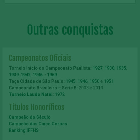
Outras conquistas
Campeonatos Oficiais
Torneio Início do Campeonato Paulista:
1927
,
1930
,
1935
,
1939
,
1942
,
1946
e
1969
Taça Cidade de São Paulo:
1945
,
1946
,
1950
e
1951
Campeonato Brasileiro – Série B:
2003 e 2013
Torneio Laudo Natel:
1972
Títulos Honoríficos
Campeão do Século
Campeão das Cinco Coroas
Ranking IFFHS