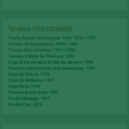
Torneios Internacionais
Troféu Ramón de Carranza
:
1969
,
1974
e
1975
Torneio de Guadalajara:
1959
e
1963
Torneio Euro-América:
1991
e
1996
Torneio Cidade de Florença:
1963
Copa IV Centenário do Rio de Janeiro:
1965
Torneio Internacional João Havelange:
1966
Copa da Grécia:
1970
Copa do Atlântico:
1972
Copa Kirin:
1978
Torneio Brasil-Itália:
1994
Troféu Naranja:
1997
Florida Cup:
2020