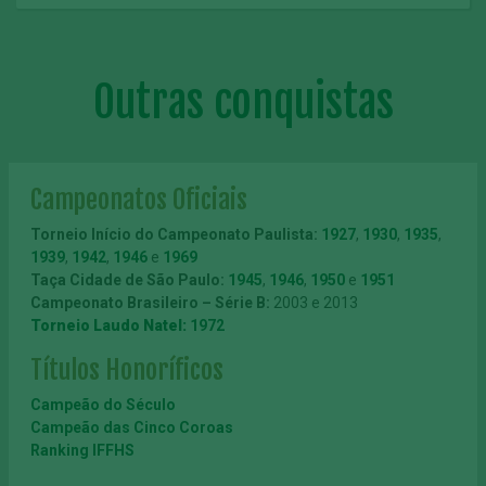
Outras conquistas
Campeonatos Oficiais
Torneio Início do Campeonato Paulista:
1927
,
1930
,
1935
,
1939
,
1942
,
1946
e
1969
Taça Cidade de São Paulo:
1945
,
1946
,
1950
e
1951
Campeonato Brasileiro – Série B:
2003 e 2013
Torneio Laudo Natel:
1972
Títulos Honoríficos
Campeão do Século
Campeão das Cinco Coroas
Ranking IFFHS