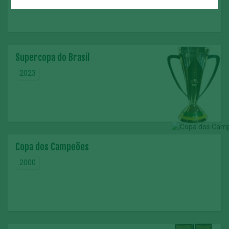
Supercopa do Brasil
2023
Copa dos Campeões
2000