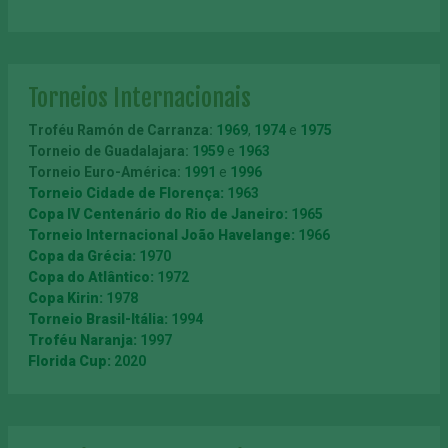
Torneios Internacionais
Troféu Ramón de Carranza
:
1969
,
1974
e
1975
Torneio de Guadalajara:
1959
e
1963
Torneio Euro-América:
1991
e
1996
Torneio Cidade de Florença:
1963
Copa IV Centenário do Rio de Janeiro:
1965
Torneio Internacional João Havelange:
1966
Copa da Grécia:
1970
Copa do Atlântico:
1972
Copa Kirin:
1978
Torneio Brasil-Itália:
1994
Troféu Naranja:
1997
Florida Cup:
2020